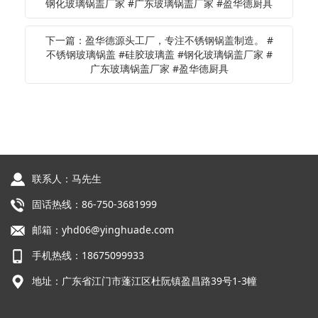
钢化玻璃锅盖厂家 #广东玻璃锅盖厂家 #盈华德厨具
下一篇：盈华德源头工厂，专注不锈钢锅盖制造。 #
不锈钢玻璃锅盖 #硅胶玻璃盖 #钢化玻璃锅盖厂家 #
广东玻璃锅盖厂家 #盈华德厨具
联系人：马先生
固话热线：86-750-3681999
邮箱：yhd06@yinghuade.com
手机热线：18675099933
地址：广东省江门市蓬江区杜阮镇盈昌路39号1-3幢