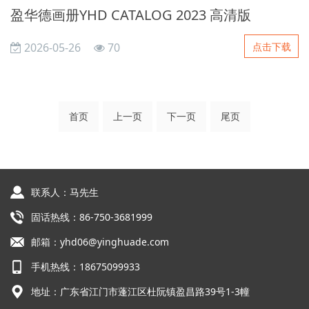
盈华德画册YHD CATALOG 2023 高清版
点击下载
2026-05-26
70
首页
上一页
下一页
尾页
联系人：马先生
固话热线：86-750-3681999
邮箱：yhd06@yinghuade.com
手机热线：18675099933
地址：广东省江门市蓬江区杜阮镇盈昌路39号1-3幢