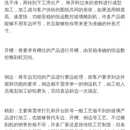
洗干净，再转到下工序出产， 将开料过来的资料进行成型
加工，加工成与客户供给的图纸共同的形状，如果选用精度
高、速度快，功能安稳的恒远数控玻璃雕刻机，许多产品都
能够不用车边环节，并且能够给你带来更为准确的外形尺
寸。
开槽：将要求有槽位的产品进行开槽，由安稳准确的恒远数
控雕刻机完结。
倒边：将车边完结的产品进行磨边处理，按客户要求到达外
观和功能的要求，倒边都不需求单一的倒边机了，由工程人
员规划加工砂轮磨头，完结直边斜边一次搞定。
精刻：主要将需求打孔和开台阶等一般工艺做不到的玻璃产
品进行加工，也能够替代车边、开槽、倒边等工艺。不过雕
刻机的销售价格不菲，许多厂家还是按传统工艺制造；但各