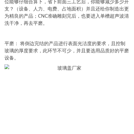
位能够仔细合算下，省下前面三工艺后，你能够减少多少开
支？（设备、人力、电费、占地面积）并且还给你制造出更
为精良的产品；CNC准确雕刻完后，也要进入单槽超声波清
洗干净，再去平磨。
平磨： 将倒边完结的产品进行表面光洁度的要求，且控制
玻璃的厚度要求，此环节不可少，并且要选用品质好的平磨
设备。