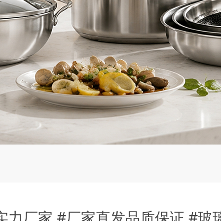
头实力厂家 #厂家直发品质保证 #玻