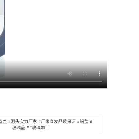
C型盖 #源头实力厂家 #厂家直发品质保证 #锅盖 #
玻璃盖 ##玻璃加工