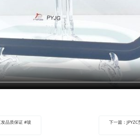
直发品质保证 #玻
下一篇：JPYZ