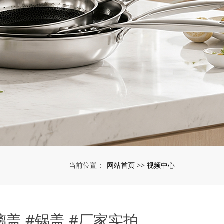
网站首页
视频中心
当前位置：
>>
璃盖 #锅盖 #厂家实拍