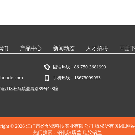
我们
产品中心
新闻动态
人才招聘
画册
固话热线：86-750-3681999
huade.com
手机热线：18675099933
蓬江区杜阮镇盈昌路39号1-3幢
pyright © 2026 江门市盈华德科技实业有限公司 版权所有
XML网
热门搜索：
钢化玻璃盖
硅胶锅盖