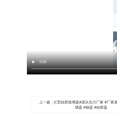
上一篇：JC型硅胶玻璃盖#源头实力厂家 #厂家
璃盖 #锅盖 #硅胶盖