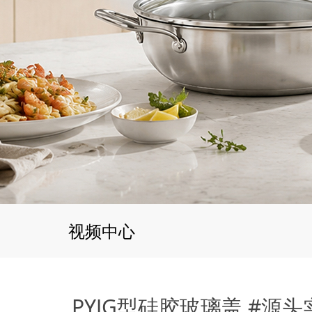
视频中心
PYJG型硅胶玻璃盖 #源