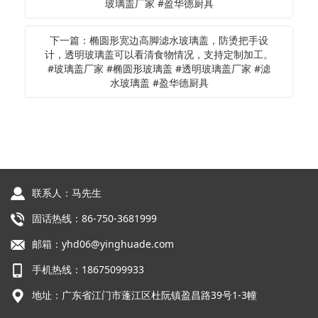
玻璃盖厂家 #盈华德厨具
下一篇：椭圆形宽边高脚滤水玻璃盖，防烫把手设
计，透明玻璃盖可以看清食物情况，支持定制加工。
#玻璃盖厂家 #椭圆形玻璃盖 #透明玻璃盖厂家 #滤
水玻璃盖 #盈华德厨具
联系人：马先生
固话热线：86-750-3681999
邮箱：yhd06@yinghuade.com
手机热线：18675099933
地址：广东省江门市蓬江区杜阮镇盈昌路39号1-3幢