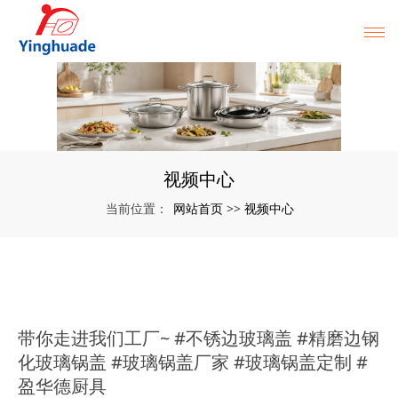
视频中心
网站首页
视频中心
当前位置：
>>
带你走进我们工厂~ #不锈边玻璃盖 #精磨边钢
化玻璃锅盖 #玻璃锅盖厂家 #玻璃锅盖定制 #
盈华德厨具