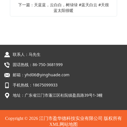
下一篇：天蓝蓝，云白白，树绿绿 #蓝天白云 #天很
蓝太阳很暖
联系人：马先生
固话热线：86-750-3681999
邮箱：yhd06@yinghuade.com
手机热线：18675099933
地址：广东省江门市蓬江区杜阮镇盈昌路39号1-3幢
Copyright © 2026 江门市盈华德科技实业有限公司 版权所有
XML网站地图