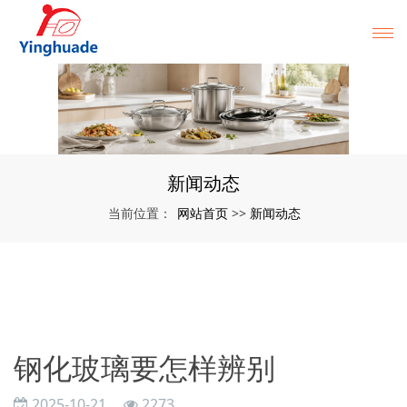
新闻动态
网站首页
新闻动态
当前位置：
>>
钢化玻璃要怎样辨别
2025-10-21
2273