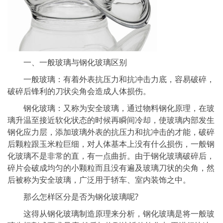
一、一般玻璃与钢化玻璃区别
一般玻璃：有着外表抗压力和抗冲击力底，容易破碎，
破碎后锋利的刀状尖角会造成人体损伤。
钢化玻璃：又称为安全玻璃，通过物料钢化原理，在玻
璃升温至接近软化状态的时候再瞬间冷却，使玻璃内部发生
钢化应力层，添加玻璃外表的抗压力和抗冲击的才能，破碎
后颗粒跟玉米粒巨细，对人体基本上没有什么损伤，一般钢
化玻璃不是非常的直，有一点曲折。由于钢化玻璃破碎后，
碎片会破成均匀的小颗粒而且没有遍及玻璃刀状的尖角，然
后被称为安全玻璃，广泛用于轿车、室内装饰之中。
那么怎样区分是否为钢化玻璃呢?
这得从钢化玻璃制造原理来分析，钢化玻璃是将一般玻