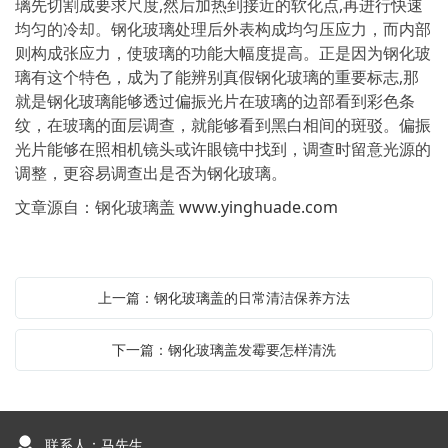
璃先切割成要求尺度,然后加热到接近的软化点,再进行快速
均匀的冷却。钢化玻璃处理后外表构成均匀压应力，而内部
则构成张应力，使玻璃的功能大幅度提高。正是因为钢化玻
璃有这个特色，成为了能辨别真假钢化玻璃的重要标志,那
就是钢化玻璃能够透过偏振光片在玻璃的边部看到彩色条
纹，在玻璃的面层调查，就能够看到黑白相间的斑驳。偏振
光片能够在照相机镜头或许眼镜中找到，调查时留意光源的
调整，更容易调查出是否为钢化玻璃。
文章源自：钢化玻璃盖
www.yinghuade.com
上一篇：钢化玻璃盖的日常清洁保养方法
下一篇：钢化玻璃盖发霉要怎样清洗
联系人：马先生